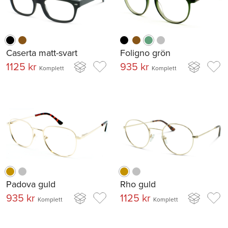
Caserta matt-svart
Foligno grön
1125 kr
935 kr
Komplett
Komplett
Padova guld
Rho guld
935 kr
1125 kr
Komplett
Komplett