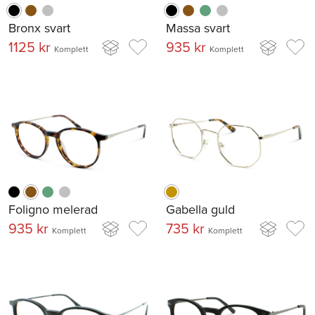
Bronx svart
Massa svart
1125 kr
935 kr
Komplett
Komplett
Foligno melerad
Gabella guld
935 kr
735 kr
Komplett
Komplett