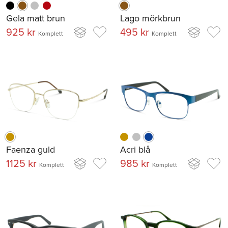
Gela matt brun
Lago mörkbrun
925 kr
495 kr
Komplett
Komplett
Faenza guld
Acri blå
1125 kr
985 kr
Komplett
Komplett