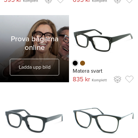
Komplett
Komplett
Prova bågarna
online
Ladda upp bild
Matera svart
835 kr
Komplett