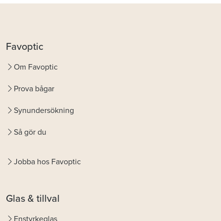
Favoptic
Om Favoptic
Prova bågar
Synundersökning
Så gör du
Jobba hos Favoptic
Glas & tillval
Enstyrkeglas