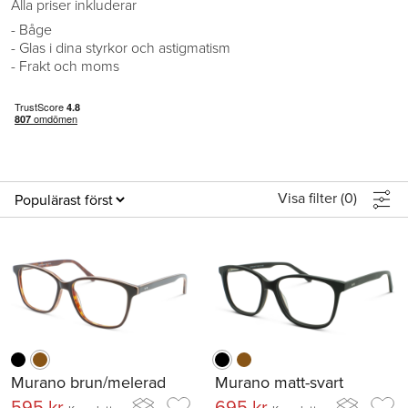
Alla priser inkluderar
- Båge
- Glas i dina styrkor och astigmatism
- Frakt och moms
Visa filter (
0
)
Murano brun/melerad
Murano matt-svart
595 kr
695 kr