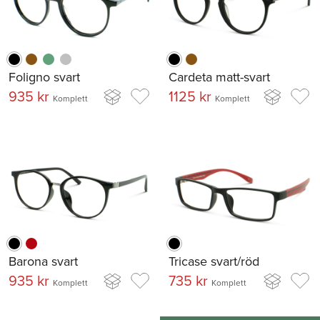
Foligno svart
Cardeta matt-svart
935 kr
1125 kr
Komplett
Komplett
Barona svart
Tricase svart/röd
935 kr
735 kr
Komplett
Komplett