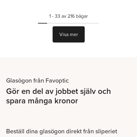
1 -
33
av
216
bågar
Visa mer
Glasögon från Favoptic
Gör en del av jobbet själv och
spara många kronor
Beställ dina glasögon direkt från sliperiet