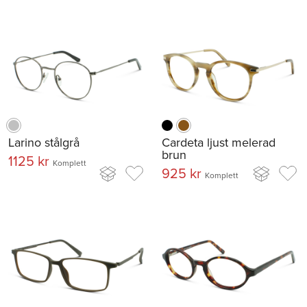
Larino stålgrå
Cardeta ljust melerad
brun
1125 kr
Komplett
925 kr
Komplett