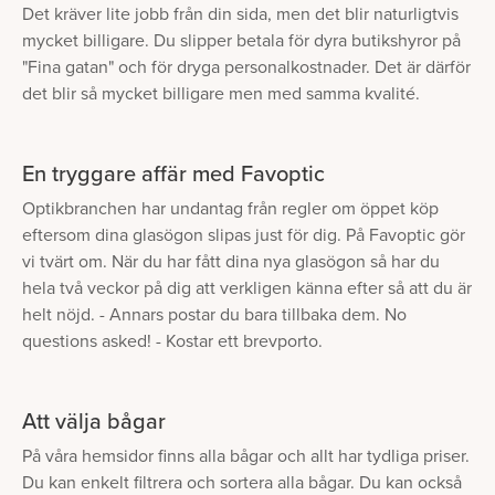
Det kräver lite jobb från din sida, men det blir naturligtvis
mycket billigare. Du slipper betala för dyra butikshyror på
"Fina gatan" och för dryga personalkostnader. Det är därför
det blir så mycket billigare men med samma kvalité.
En tryggare affär med Favoptic
Optikbranchen har undantag från regler om öppet köp
eftersom dina glasögon slipas just för dig. På Favoptic gör
vi tvärt om. När du har fått dina nya glasögon så har du
hela två veckor på dig att verkligen känna efter så att du är
helt nöjd. - Annars postar du bara tillbaka dem. No
questions asked! - Kostar ett brevporto.
Att välja bågar
På våra hemsidor finns alla bågar och allt har tydliga priser.
Du kan enkelt filtrera och sortera alla bågar. Du kan också