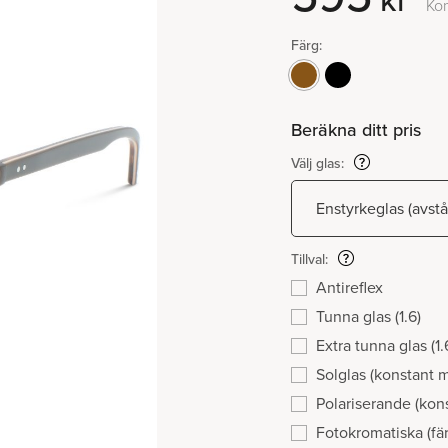
kr
Ko
Färg:
Beräkna ditt pris
Välj glas:
Tillval:
Antireflex
Tunna glas (1.6)
Extra tunna glas (1.
Solglas (konstant 
Polariserande (kon
Fotokromatiska (fär