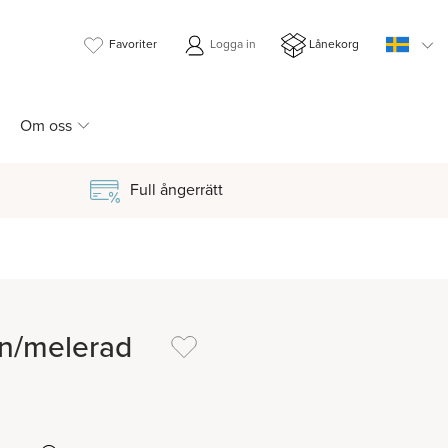
Favoriter
Logga in
Lånekorg
Om oss
Full ångerrätt
n/melerad