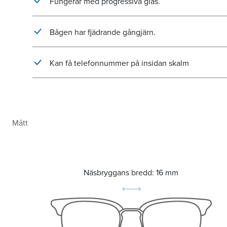
Fungerar med progressiva glas.
Bågen har fjädrande gångjärn.
Kan få telefonnummer på insidan skalm
Mått
Näsbryggans bredd:
16 mm