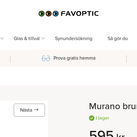
Glas & tillval
Synundersökning
Så gör du
Prova gratis hemma
Murano bru
Nästa
I lager
595