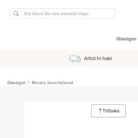
Glasögon
Alltid fri frakt
Glasögon
Murano brun/melerad
Tillbaka