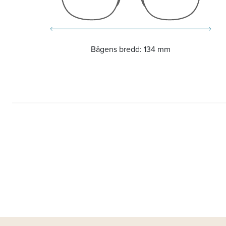
Bågens bredd:
134 mm