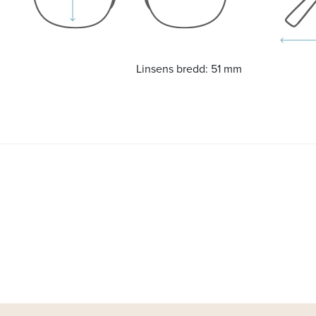
Linsens bredd:
51 mm