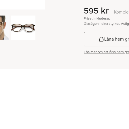
kr
595
Komplet
Priset inkluderar:
Glasögon i dina styrkor, Asti
Låna hem gr
Läs mer om att låna hem gra