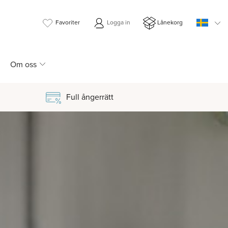
Favoriter
Logga in
Lånekorg
Om oss
Full ångerrätt