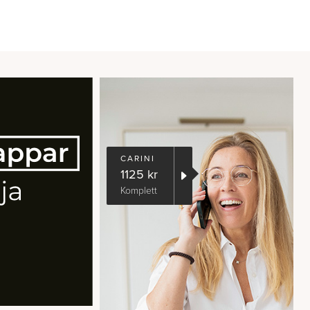
CARINI
1125 kr
Komplett