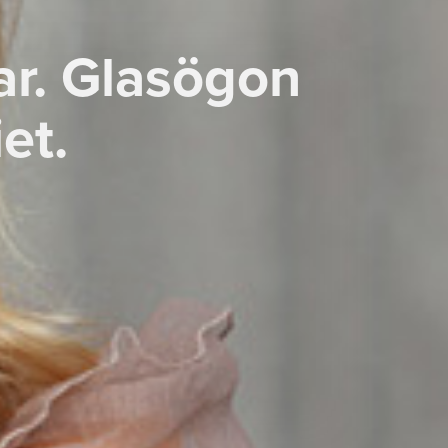
ar. Glasögon
iet.