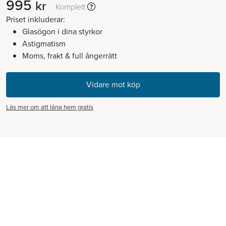
995
kr
Komplett
Priset inkluderar:
Glasögon i dina styrkor
Astigmatism
Moms, frakt & full ångerrätt
Läs mer om att låna hem gratis