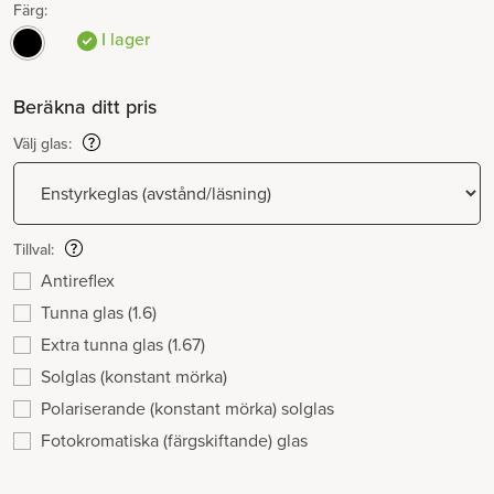
Färg:
I lager
Beräkna ditt pris
Välj glas:
Tillval:
Antireflex
Tunna glas (1.6)
Extra tunna glas (1.67)
Solglas (konstant mörka)
Polariserande (konstant mörka) solglas
Fotokromatiska (färgskiftande) glas