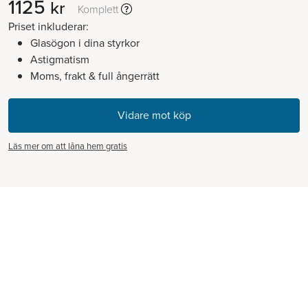
1125
kr
Komplett
Priset inkluderar:
Glasögon i dina styrkor
Astigmatism
Moms, frakt & full ångerrätt
Läs mer om att låna hem gratis