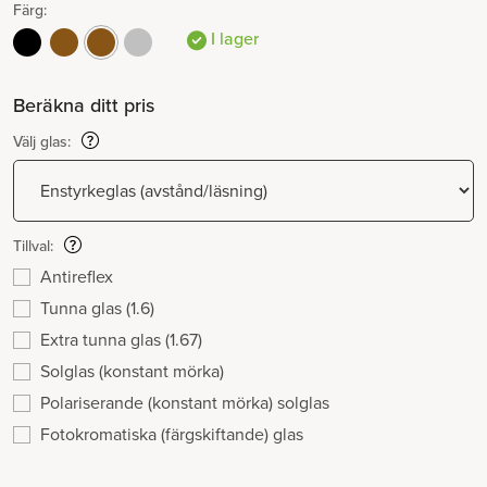
Färg:
I lager
Beräkna ditt pris
Välj glas:
Tillval:
Antireflex
Tunna glas (1.6)
Extra tunna glas (1.67)
Solglas (konstant mörka)
Polariserande (konstant mörka) solglas
Fotokromatiska (färgskiftande) glas