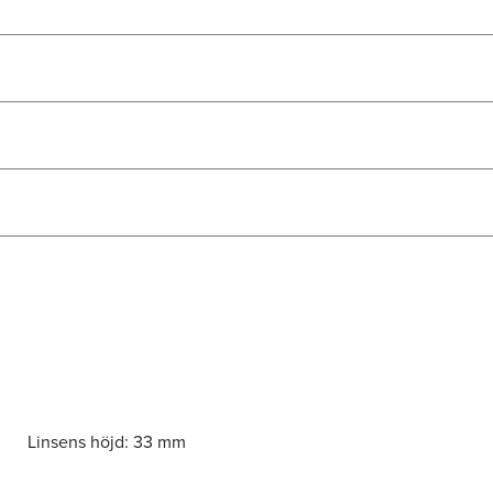
Linsens höjd:
33 mm