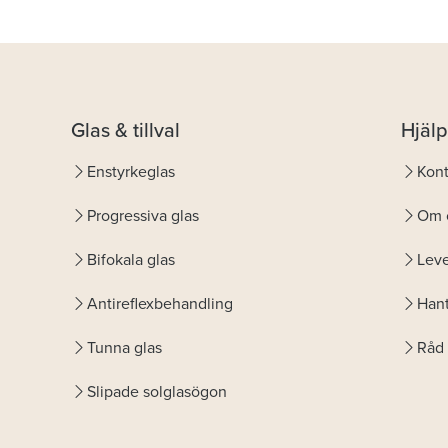
Glas & tillval
Hjälp
Enstyrkeglas
Kont
Progressiva glas
Om 
Bifokala glas
Leve
Antireflexbehandling
Hant
Tunna glas
Råd 
Slipade solglasögon