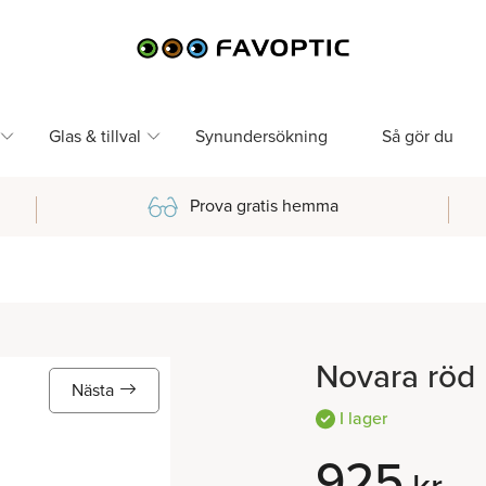
Glas & tillval
Synundersökning
Så gör du
Prova gratis hemma
Novara röd
Nästa
I lager
925