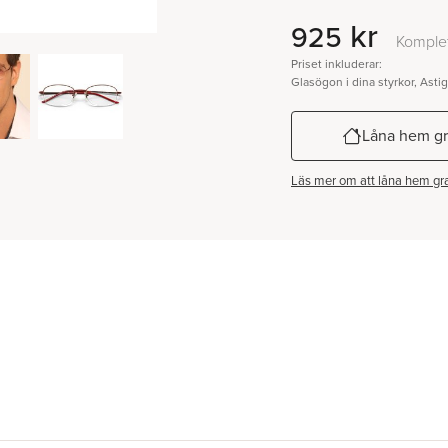
kr
925
Komplet
Priset inkluderar:
Glasögon i dina styrkor, Asti
Låna hem gr
Läs mer om att låna hem gra