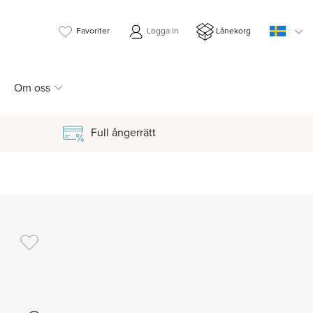
Favoriter
Logga in
Lånekorg
Om oss
Full ångerrätt