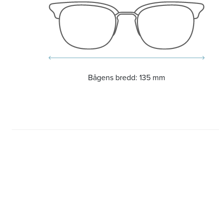
Bågens bredd:
135 mm