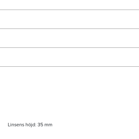
Linsens höjd:
35 mm