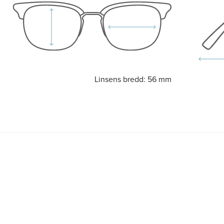
Linsens bredd:
56 mm