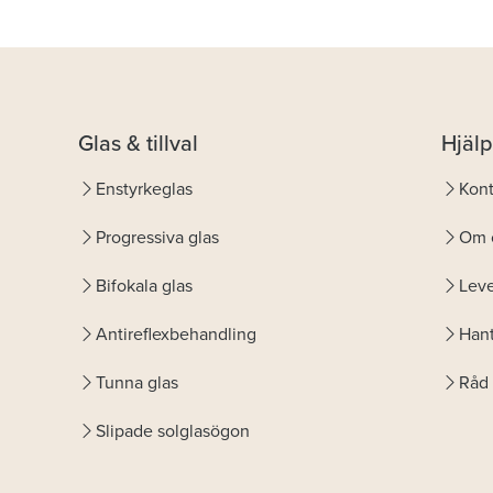
Glas & tillval
Hjälp
Enstyrkeglas
Kont
Progressiva glas
Om 
Bifokala glas
Leve
Antireflexbehandling
Hant
Tunna glas
Råd 
Slipade solglasögon