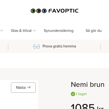
Glas & tillval
Synundersökning
Så gör du
Prova gratis hemma
Nemi brun
Nästa
I lager
1085