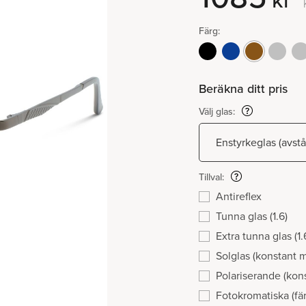
kr
Färg:
Beräkna ditt pris
Välj glas:
Tillval:
Antireflex
Tunna glas (1.6)
Extra tunna glas (1.
Solglas (konstant 
Polariserande (kon
Fotokromatiska (fär