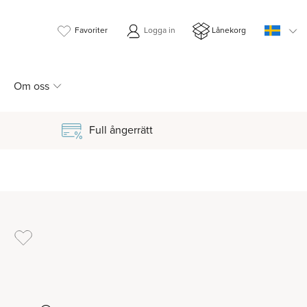
Favoriter
Logga in
Lånekorg
Om oss
Full ångerrätt