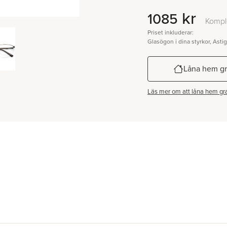
kr
1085
Kompl
Priset inkluderar:
Glasögon i dina styrkor, Asti
Låna hem gr
Läs mer om att låna hem gra