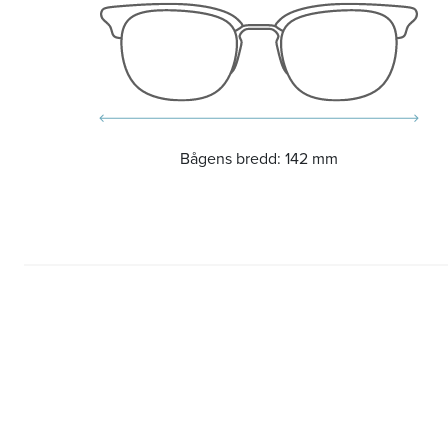
Bågens bredd:
142 mm