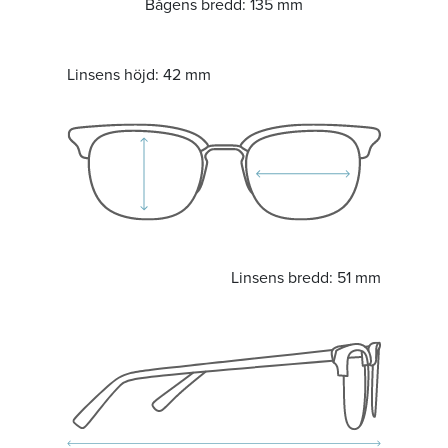
Bågens bredd:
135 mm
Linsens höjd:
42 mm
Linsens bredd:
51 mm