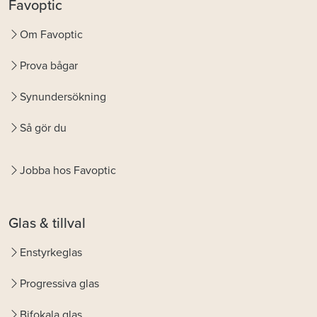
Favoptic
Om Favoptic
Prova bågar
Synundersökning
Så gör du
Jobba hos Favoptic
Glas & tillval
Enstyrkeglas
Progressiva glas
Bifokala glas