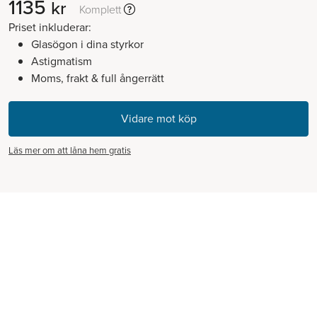
1135
kr
Komplett
Priset inkluderar:
Glasögon i dina styrkor
Astigmatism
Moms, frakt & full ångerrätt
Läs mer om att låna hem gratis