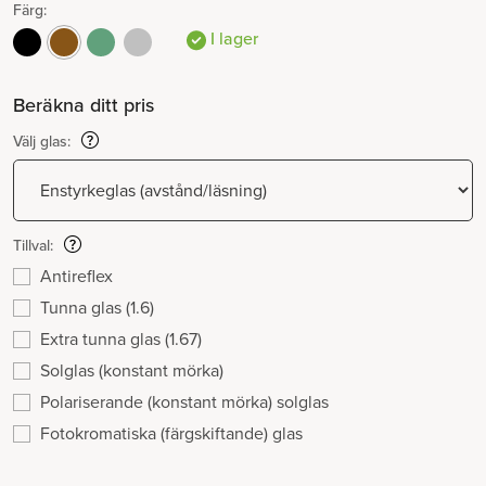
Färg:
I lager
Beräkna ditt pris
Välj glas:
Tillval:
Antireflex
Tunna glas (1.6)
Extra tunna glas (1.67)
Solglas (konstant mörka)
Polariserande (konstant mörka) solglas
Fotokromatiska (färgskiftande) glas