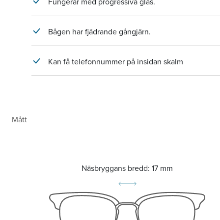
Fungerar med progressiva glas.
Bågen har fjädrande gångjärn.
Kan få telefonnummer på insidan skalm
Mått
Näsbryggans bredd:
17 mm