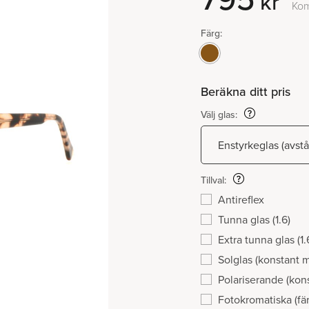
kr
Kom
Färg:
Beräkna ditt pris
Välj glas:
Tillval:
Antireflex
Tunna glas (1.6)
Extra tunna glas (1.
Solglas (konstant 
Polariserande (kon
Fotokromatiska (fär