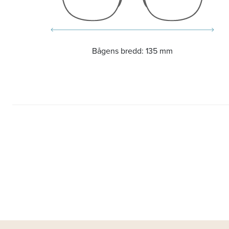
Bågens bredd:
135 mm