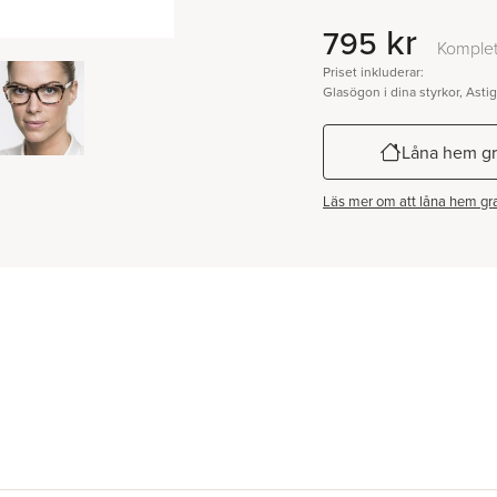
kr
795
Komplet
Priset inkluderar:
Glasögon i dina styrkor, Asti
Låna hem gr
Läs mer om att låna hem gra