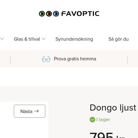
Glas & tillval
Synundersökning
Så gör du
Prova gratis hemma
Dongo ljust
Nästa
I lager
795