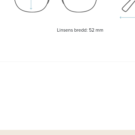
Linsens bredd:
52 mm