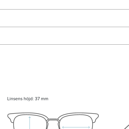
Linsens höjd:
37 mm