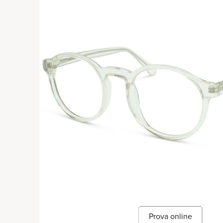
Prova online