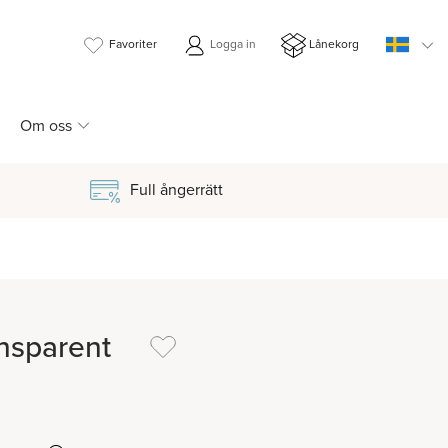
Favoriter
Logga in
Lånekorg
Om oss
Full ångerrätt
ansparent