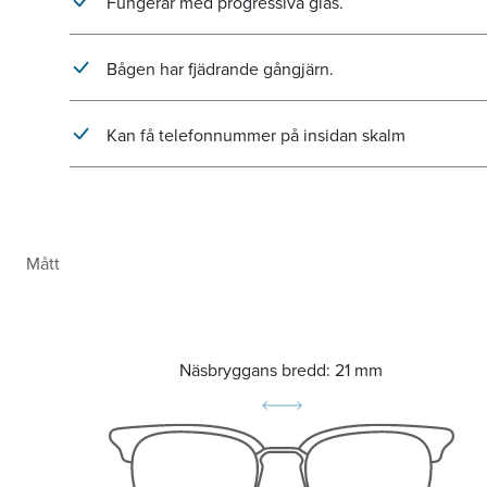
Fungerar med progressiva glas.
Bågen har fjädrande gångjärn.
Kan få telefonnummer på insidan skalm
Mått
Näsbryggans bredd:
21 mm