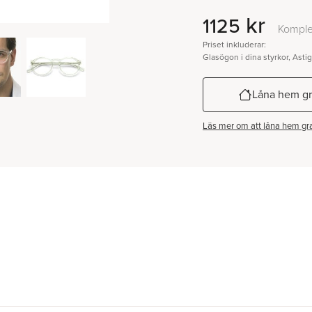
kr
1125
Komple
Priset inkluderar:
Glasögon i dina styrkor, Asti
Låna hem gr
Läs mer om att låna hem gra