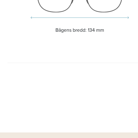
Bågens bredd:
134 mm