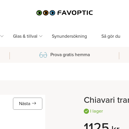
Glas & tillval
Synundersökning
Så gör du
Prova gratis hemma
Chiavari tr
Nästa
I lager
1125