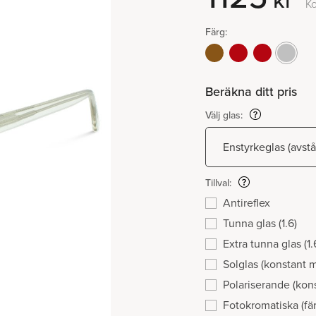
kr
Ko
Färg:
Beräkna ditt pris
Välj glas:
Tillval:
Antireflex
Tunna glas (1.6)
Extra tunna glas (1.
Solglas (konstant 
Polariserande (kon
Fotokromatiska (fär