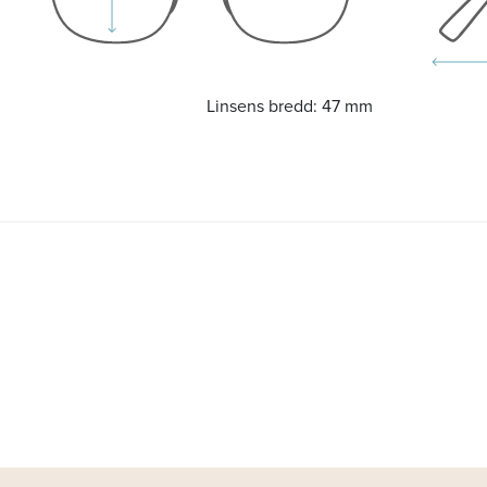
Linsens bredd:
47 mm